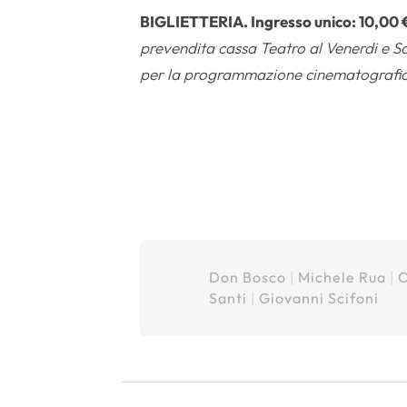
BIGLIETTERIA. Ingresso unico:
10,00 
prevendita cassa Teatro
al Venerdi e Sab
per la programmazione cinematografica
Don Bosco
|
Michele Rua
|
O
Santi
|
Giovanni Scifoni