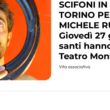
SCIFONI IN
TORINO PER
MICHELE R
Giovedì 27
santi hanno 
Teatro Mon
Vita associativa