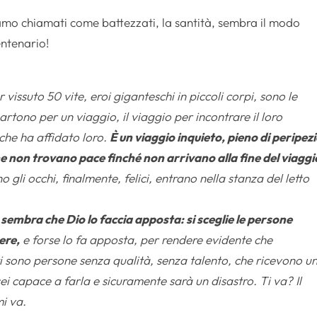
 siamo chiamati come battezzati, la santità, sembra il modo
ntenario!
vissuto 50 vite, eroi giganteschi in piccoli corpi, sono le
rtono per un viaggio, il viaggio per incontrare il loro
che ha affidato loro.
È un viaggio inquieto, pieno di peripezi
ne non trovano pace finché non arrivano alla fine del viaggi
 gli occhi, finalmente, felici, entrano nella stanza del letto
,
sembra che Dio lo faccia apposta: si sceglie le persone
ere,
e forse lo fa apposta, per rendere evidente che
ti sono persone senza qualità, senza talento, che ricevono u
i capace a farla e sicuramente sarà un disastro. Ti va? Il
mi va.