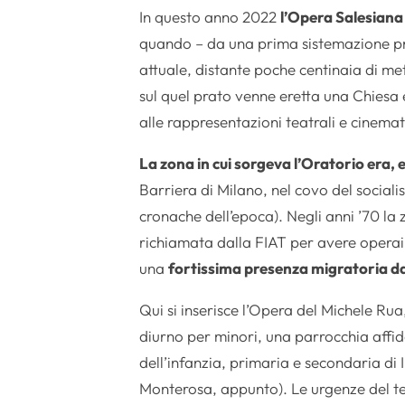
In questo anno 2022
l’Opera Salesiana
quando – da una prima sistemazione prov
attuale, distante poche centinaia di met
sul quel prato venne eretta una Chiesa e
alle rappresentazioni teatrali e cinema
La zona in cui sorgeva l’Oratorio era, 
Barriera di Milano, nel covo del sociali
cronache dell’epoca). Negli anni ’70 la 
richiamata dalla FIAT per avere operai 
una
fortissima presenza migratoria da
Qui si inserisce l’Opera del Michele Rua
diurno per minori, una parrocchia affid
dell’infanzia, primaria e secondaria di 
Monterosa, appunto). Le urgenze del ter