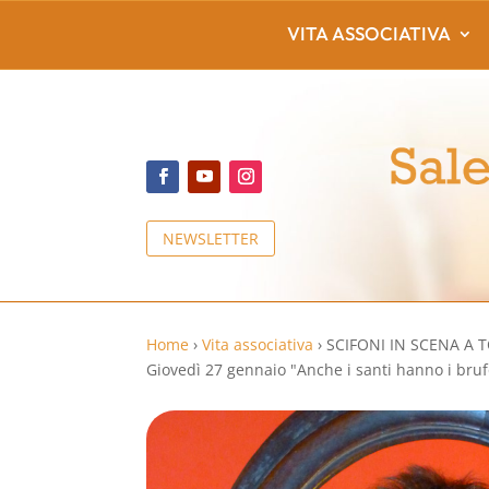
VITA ASSOCIATIVA
NEWSLETTER
Home
›
Vita associativa
›
SCIFONI IN SCENA A 
Giovedì 27 gennaio "Anche i santi hanno i bruf