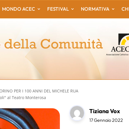
MONDO ACEC
FESTIVAL
NORMATIVA
CH
TORINO PER I 100 ANNI DEL MICHELE RUA
oli" al Teatro Monterosa
Tiziana Vox
17 Gennaio 2022