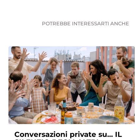
POTREBBE INTERESSARTI ANCHE
Conversazioni private su… IL