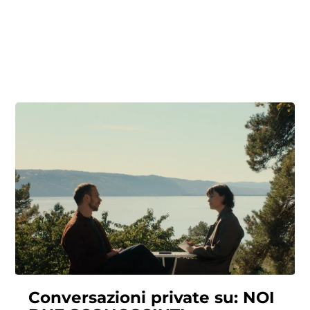
Conversazioni private su: NOI