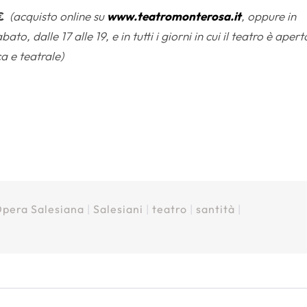
€
(acquisto online su
www.teatromonterosa.it
, oppure in
ato, dalle 17 alle 19, e in tutti i giorni in cui il teatro è apert
 e teatrale)
pera Salesiana
|
Salesiani
|
teatro
|
santità
|