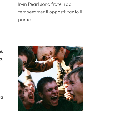
Irvin Pearl sono fratelli dai
temperamenti opposti: tanto il
primo,...
e,
o
,
na