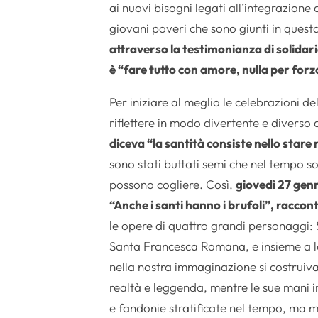
ai nuovi bisogni legati all’integrazione 
giovani poveri che sono giunti in quest
attraverso la testimonianza di solidari
è “fare tutto con amore, nulla per forz
Per iniziare al meglio le celebrazioni d
riflettere in modo divertente e diverso d
diceva “la santità consiste nello stare 
sono stati buttati semi che nel tempo so
possono cogliere. Così,
giovedì 27 genn
“Anche i santi hanno i brufoli”, raccont
le opere di quattro grandi personaggi:
Santa Francesca Romana, e insieme a l
nella nostra immaginazione si costruiv
realtà e leggenda, mentre le sue mani 
e fandonie stratificate nel tempo, ma m