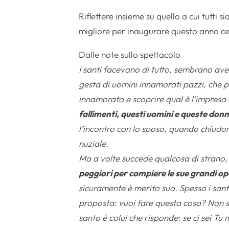
Riflettere insieme su quello a cui tutti
migliore per inaugurare questo anno ce
Dalle note sullo spettacolo
I santi facevano di tutto, sembrano aver 
gesta di uomini innamorati pazzi, che pa
innamorato e scoprire qual è l’impresa 
fallimenti, questi uomini e queste don
l’incontro con lo sposo, quando chiudono
nuziale.
Ma a volte succede qualcosa di strano
peggiori per compiere le sue grandi op
sicuramente è merito suo. Spesso i san
proposta: vuoi fare questa cosa? Non se
santo è colui che risponde: se ci sei Tu 