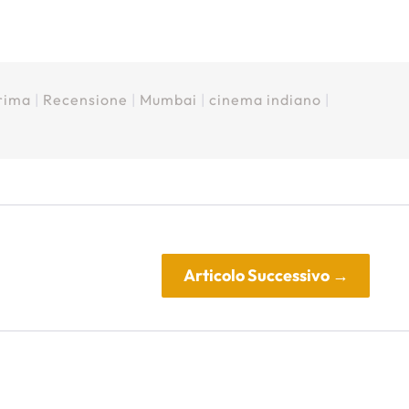
rima
|
Recensione
|
Mumbai
|
cinema indiano
|
Articolo Successivo
→