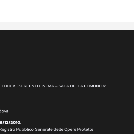
ATTOLICA ESERCENTI CINEMA – SALA DELLA COMUNITA’
adova
 6/12/2010.
 Registro Pubblico Generale delle Opere Protette