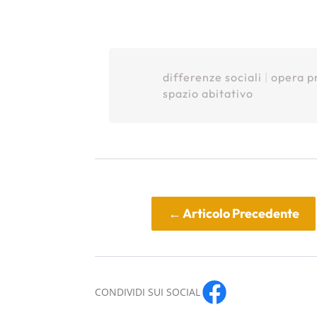
differenze sociali
|
opera p
spazio abitativo
←
Articolo Precedente
CONDIVIDI SUI SOCIAL