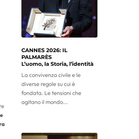
CANNES 2026: IL
PALMARÈS
L’uomo, la Storia, l’identità
La convivenza civile e le
diverse regole su cui è
fondata. Le tensioni che
agitano il mondo...
re
le
ra