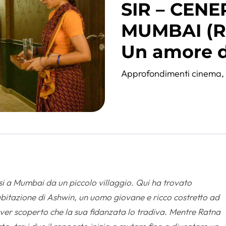
SIR – CEN
MUMBAI (R
Un amore di
Approfondimenti cinema
i a Mumbai da un piccolo villaggio. Qui ha trovato
bitazione di Ashwin, un uomo giovane e ricco costretto ad
ver scoperto che la sua fidanzata lo tradiva. Mentre Ratna