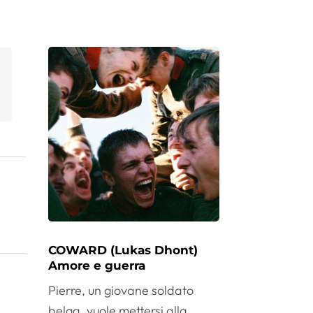
COWARD (Lukas Dhont)
Amore e guerra
Pierre, un giovane soldato
belga, vuole mettersi alla