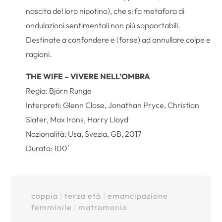
nascita del loro nipotino), che si fa metafora di
ondulazioni sentimentali non più sopportabili.
Destinate a confondere e (forse) ad annullare colpe e
ragioni.
THE WIFE – VIVERE NELL’OMBRA
Regia: Björn Runge
Interpreti: Glenn Close, Jonathan Pryce, Christian
Slater, Max Irons, Harry Lloyd
Nazionalità: Usa, Svezia, GB, 2017
Durata: 100′
coppia
|
terza età
|
emancipazione
femminile
|
matromonio