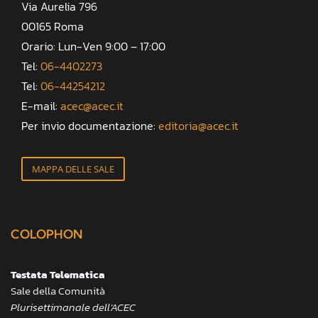
Via Aurelia 796
00165 Roma
Orario: Lun-Ven 9:00 – 17:00
Tel:
06-4402273
Tel:
06-44254212
E-mail:
acec@acec.it
Per invio documentazione:
editoria@acec.it
MAPPA DELLE SALE
COLOPHON
Testata Telematica
Sale della Comunità
Plurisettimanale dell’ACEC