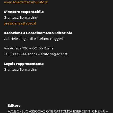
www.saledellacomunita.it
Direttore responsabile
Gianluca Bernardini
presidenza@acec.it
Redazione e Coordinamento Editoriale
Gabriele Lingiardi e Stefano Ruggeri
Via Aurelia 796 – 00165 Roma
Tel: +39.06.4402273 – editoria@acec.it
Legale rappresentante
Gianluca Bernardini
Editore
A.C.E.C.-SdC ASSOCIAZIONE CATTOLICA ESERCENTI CINEMA –