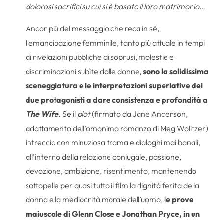
dolorosi sacrifici su cui si è basato il loro matrimonio…
Ancor più del messaggio che reca in sé,
l’emancipazione femminile, tanto più attuale in tempi
di rivelazioni pubbliche di soprusi, molestie e
discriminazioni subìte dalle donne,
sono la solidissima
sceneggiatura e le interpretazioni superlative dei
due protagonisti a dare consistenza e profondità a
The Wife
. Se il
plot
(firmato da Jane Anderson,
adattamento dell’omonimo romanzo di Meg Wolitzer)
intreccia con minuziosa trama e dialoghi mai banali,
all’interno della relazione coniugale, passione,
devozione, ambizione, risentimento, mantenendo
sottopelle per quasi tutto il film la dignità ferita della
donna e la mediocrità morale dell’uomo,
le prove
maiuscole di
Glenn Close e Jonathan Pryce,
in un