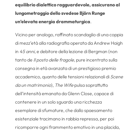
equilibrio dialettico ragguardevole, assicurano al
lungometraggio dello svedese Björn Runge
un’elevata energia drammaturgica
.
Vicino per analogo, raffinato scandaglio di una coppia
di mezz’età alla radiografia operata da Andrew Haigh
in
45 anni
, e debitore della lezione di Bergman (non
tanto de
Il posto delle fragole
, pure incentrato sulla
consegna in età avanzata di un prestigioso premio
accademico, quanto delle tensioni relazionali di
Scene
da un matrimonio
),
The Wife
pulsa soprattutto
dell’intensità emanata da Glenn Close, capace di
contenere in un solo sguardo una ricchezza
esemplare di sfumature, che dallo spaesamento
esistenziale tracimano in rabbia repressa, per poi
ricomporre ogni frammento emotivo in una placida,