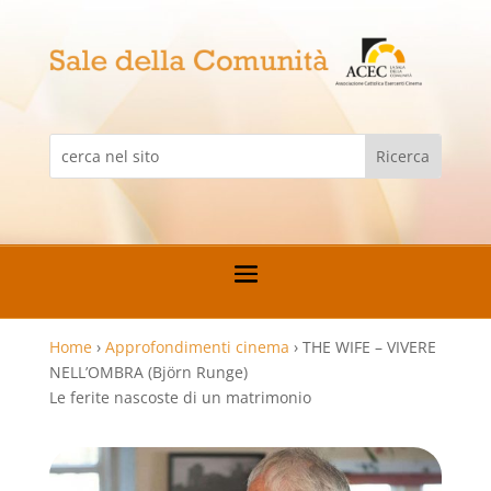
Home
›
Approfondimenti cinema
›
THE WIFE – VIVERE
NELL’OMBRA (Björn Runge)
Le ferite nascoste di un matrimonio