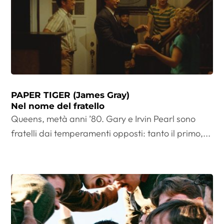
PAPER TIGER (James Gray)
Nel nome del fratello
Queens, metà anni ’80. Gary e Irvin Pearl sono
fratelli dai temperamenti opposti: tanto il primo,...