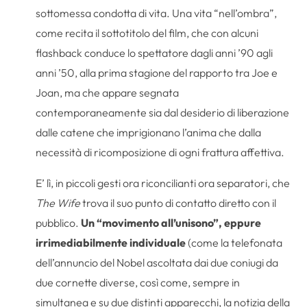
sottomessa condotta di vita. Una vita “nell’ombra”,
come recita il sottotitolo del film, che con alcuni
flashback conduce lo spettatore dagli anni ’90 agli
anni ’50, alla prima stagione del rapporto tra Joe e
Joan, ma che appare segnata
contemporaneamente sia dal desiderio di liberazione
dalle catene che imprigionano l’anima che dalla
necessità di ricomposizione di ogni frattura affettiva.
E’ lì, in piccoli gesti ora riconcilianti ora separatori, che
The Wife
trova il suo punto di contatto diretto con il
pubblico.
Un “movimento all’unisono”, eppure
irrimediabilmente individuale
(come la telefonata
dell’annuncio del Nobel ascoltata dai due coniugi da
due cornette diverse, così come, sempre in
simultanea e su due distinti apparecchi, la notizia della