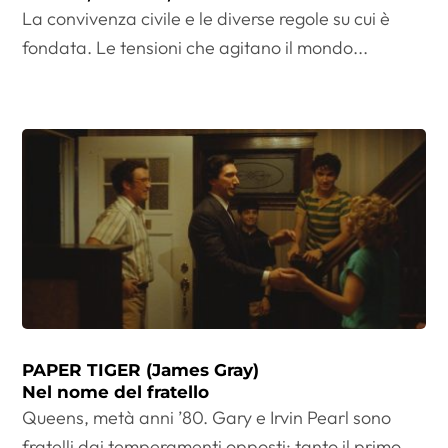
La convivenza civile e le diverse regole su cui è
fondata. Le tensioni che agitano il mondo...
PAPER TIGER (James Gray)
Nel nome del fratello
Queens, metà anni ’80. Gary e Irvin Pearl sono
fratelli dai temperamenti opposti: tanto il primo,...