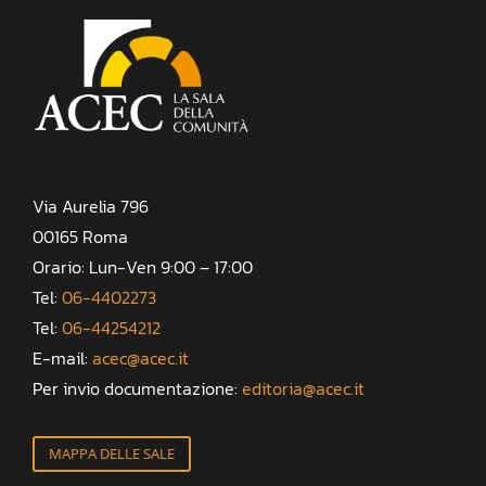
Via Aurelia 796
00165 Roma
Orario: Lun-Ven 9:00 – 17:00
Tel:
06-4402273
Tel:
06-44254212
E-mail:
acec@acec.it
Per invio documentazione:
editoria@acec.it
MAPPA DELLE SALE