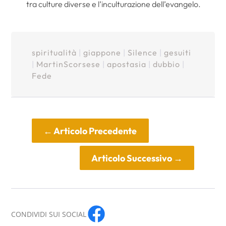
tra culture diverse e l’inculturazione dell’evangelo.
spiritualità
|
giappone
|
Silence
|
gesuiti
|
MartinScorsese
|
apostasia
|
dubbio
|
Fede
←
Articolo Precedente
Articolo Successivo
→
CONDIVIDI SUI SOCIAL