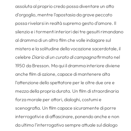
assoluta al proprio credo possa diventare un atto
d’orgoglio, mentre l’apostasia da grave peccato
possa rivelarsi in realtà supremo gesto d’amore. Il
silenzio e i tormenti interiori dei tre gesuiti rimandano
al dramma di un altro film che volle indagare sul
mistero e la solitudine della vocazione sacerdotale, il
celebre
Diario di un curato di campagna
firmato nel
1950 da Bresson. Ma qui il dramma interiore diviene
anche film di azione, capace di mantenere alta
l’attenzione dello spettatore per le oltre due ore e
mezza della propria durata. Un film di straordinaria
forza morale per attori, dialoghi, costumi e
scenografia. Un film capace sicuramente di porre
interrogativi e di affascinare, ponendo anche e non
da ultimo l’interrogativo sempre attuale sul dialogo