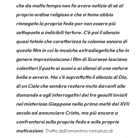
che da molto tempo non fa avere notizie di sé al
proprio ordine religioso e che si teme abbia
rinnegato la propria fede per non essere più
sottoposto a indicibili torture. C’è poi il silenzio
quasi totale che caratterizza la colonna sonora di
questo film in cui le musiche extradiegetiche che in
genere impreziosiscono i film di Scorsese lasciano
volentieri il posto ai suoni e ai silenzi di una natura
bella e severa. Ma c’è soprattutto il silenzio di Dio,
di un Cielo che sembra restare muto davanti alle
domande e agli interrogativi dei tre gesuiti inviati
nel misterioso Giappone nella prima metà del XVII
secolo ad annunciare Cristo, ma più ancora a
confrontarsi sulla propria fede e sulle proprie
motivazioni
. Tratto dall’omonimo romanzo di