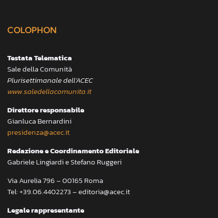
COLOPHON
Testata Telematica
Sale della Comunità
Plurisettimanale dell’ACEC
www.saledellacomunita.it
Direttore responsabile
Gianluca Bernardini
presidenza@acec.it
Redazione e Coordinamento Editoriale
Gabriele Lingiardi e Stefano Ruggeri
Via Aurelia 796 – 00165 Roma
Tel: +39.06.4402273 – editoria@acec.it
Legale rappresentante