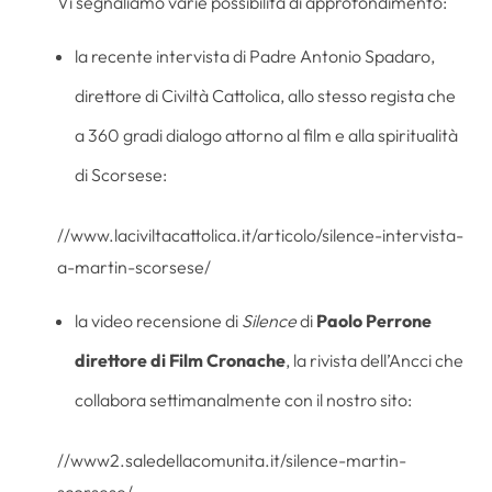
Vi segnaliamo varie possibilità di approfondimento:
la recente intervista di Padre Antonio Spadaro,
direttore di Civiltà Cattolica, allo stesso regista che
a 360 gradi dialogo attorno al film e alla spiritualità
di Scorsese:
//www.laciviltacattolica.it/articolo/silence-intervista-
a-martin-scorsese/
la video recensione di
Silence
di
Paolo Perrone
direttore di Film Cronache
, la rivista dell’Ancci che
collabora settimanalmente con il nostro sito:
//www2.saledellacomunita.it/silence-martin-