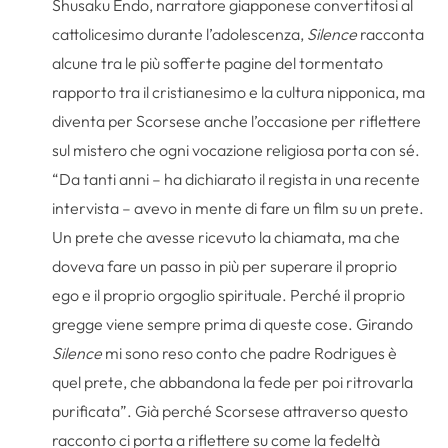
Shusaku Endo, narratore giapponese convertitosi al
cattolicesimo durante l’adolescenza,
Silence
racconta
alcune tra le più sofferte pagine del tormentato
rapporto tra il cristianesimo e la cultura nipponica, ma
diventa per Scorsese anche l’occasione per riflettere
sul mistero che ogni vocazione religiosa porta con sé.
“Da tanti anni – ha dichiarato il regista in una recente
intervista – avevo in mente di fare un film su un prete.
Un prete che avesse ricevuto la chiamata, ma che
doveva fare un passo in più per superare il proprio
ego e il proprio orgoglio spirituale. Perché il proprio
gregge viene sempre prima di queste cose. Girando
Silence
mi sono reso conto che padre Rodrigues è
quel prete, che abbandona la fede per poi ritrovarla
purificata”. Già perché Scorsese attraverso questo
racconto ci porta a riflettere su come la fedeltà