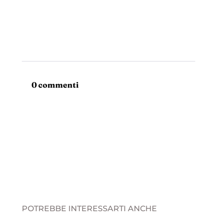
0 commenti
POTREBBE INTERESSARTI ANCHE