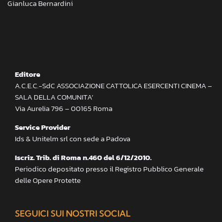
Gianluca Bernardini
Editore
A.C.E.C.-SdC ASSOCIAZIONE CATTOLICA ESERCENTI CINEMA –
SALA DELLA COMUNITA’
Via Aurelia 796 – 00165 Roma
Service Provider
Ids & Unitelm srl con sede a Padova
Iscriz. Trib. di Roma n.460 del 6/12/2010.
Periodico depositato presso il Registro Pubblico Generale
delle Opere Protette
SEGUICI SUI NOSTRI SOCIAL