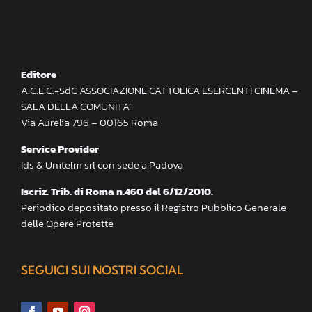
Editore
A.C.E.C.-SdC ASSOCIAZIONE CATTOLICA ESERCENTI CINEMA –
SALA DELLA COMUNITA’
Via Aurelia 796 – 00165 Roma
Service Provider
Ids & Unitelm srl con sede a Padova
Iscriz. Trib. di Roma n.460 del 6/12/2010.
Periodico depositato presso il Registro Pubblico Generale
delle Opere Protette
SEGUICI SUI NOSTRI SOCIAL