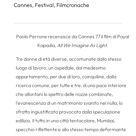
Cannes
,
Festival
,
Filmcronache
Paolo Perrone recensisce da Cannes 77 il film di Payal
Kapadia,
All We Imagine As Light.
Tre donne di età diverse, accomunate dallo stesso
luogo di lavoro, un ospedale, dal medesimo
appartamento, per due di loro, coinquiline, dalla
ricerca comune, per tutte e tre, di una pace interiore
che allontani lo spettro delle nozze combinate,
l’evanescenza di un matrimonio svanito nel nulla, lo
sfratto ingiustificato provocato dalla speculazione
edilizia. Il tutto in una città tentacolare, Mumbai,
specchio riflettente e allo stesso tempo deformante