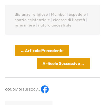
distanze religiose
|
Mumbai
|
ospedale
|
spazio esistenziale
|
ricerca di libertà
|
infermiere
|
natura ancestrale
←
Articolo Precedente
Articolo Successivo
→
CONDIVIDI SUI SOCIAL