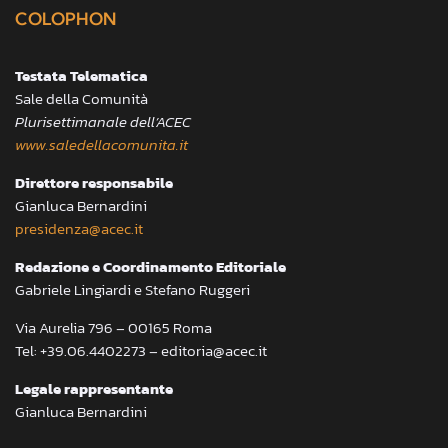
COLOPHON
Testata Telematica
Sale della Comunità
Plurisettimanale dell’ACEC
www.saledellacomunita.it
Direttore responsabile
Gianluca Bernardini
presidenza@acec.it
Redazione e Coordinamento Editoriale
Gabriele Lingiardi e Stefano Ruggeri
Via Aurelia 796 – 00165 Roma
Tel: +39.06.4402273 – editoria@acec.it
Legale rappresentante
Gianluca Bernardini