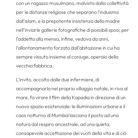
con un ragazzo musulmano, malvista dalla collettività
per le distanze religiose che separano l’induismo
dall’islam, e la prepotente insistenza della madre
nell’inviarle gallerie fotografiche di possibili sposi; per
l’addetta alla mensa, infine, vedova da anni,
l’allontanamento forzato dall’abitazione in cui ha
sempre vissuto insieme al coniuge, operaio della
vecchia fabbrica.
L’invito, accolto dalle due infermiere, di
accompagnarla nel proprio villaggio natale, in riva al
mare, fa virare il film della Kapadia in direzione di un
nuovo spazio esistenziale: le illuminazioni urbane e il
caos notturno di Mumbai lasciano il posto ad una
natura dal respiro ancestrale, ad una quieta,
consapevole accettazione dei vuoti della vita e di ciò