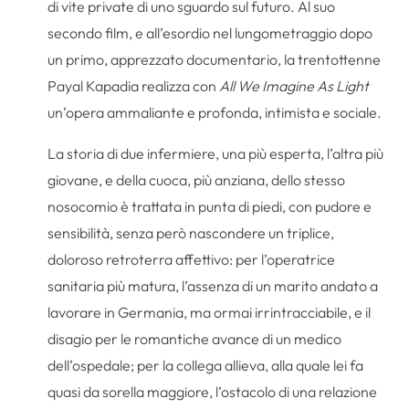
di vite private di uno sguardo sul futuro. Al suo
secondo film, e all’esordio nel lungometraggio dopo
un primo, apprezzato documentario, la trentottenne
Payal Kapadia realizza con
All We Imagine As Light
un’opera ammaliante e profonda, intimista e sociale.
La storia di due infermiere, una più esperta, l’altra più
giovane, e della cuoca, più anziana, dello stesso
nosocomio è trattata in punta di piedi, con pudore e
sensibilità, senza però nascondere un triplice,
doloroso retroterra affettivo: per l’operatrice
sanitaria più matura, l’assenza di un marito andato a
lavorare in Germania, ma ormai irrintracciabile, e il
disagio per le romantiche avance di un medico
dell’ospedale; per la collega allieva, alla quale lei fa
quasi da sorella maggiore, l’ostacolo di una relazione