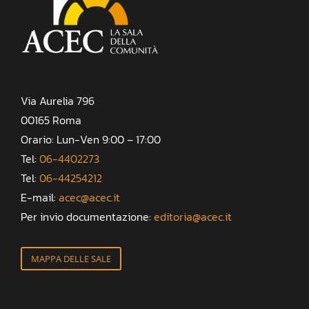
Via Aurelia 796
00165 Roma
Orario: Lun-Ven 9:00 – 17:00
Tel:
06-4402273
Tel:
06-44254212
E-mail:
acec@acec.it
Per invio documentazione:
editoria@acec.it
MAPPA DELLE SALE