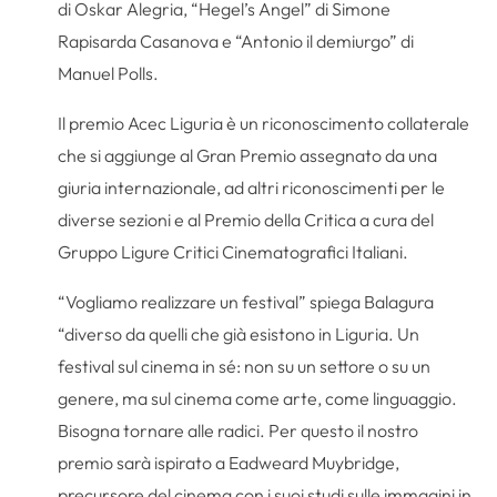
di Oskar Alegria, “Hegel’s Angel” di Simone
Rapisarda Casanova e “Antonio il demiurgo” di
Manuel Polls.
Il premio Acec Liguria è un riconoscimento collaterale
che si aggiunge al Gran Premio assegnato da una
giuria internazionale, ad altri riconoscimenti per le
diverse sezioni e al Premio della Critica a cura del
Gruppo Ligure Critici Cinematografici Italiani.
“Vogliamo realizzare un festival” spiega Balagura
“diverso da quelli che già esistono in Liguria. Un
festival sul cinema in sé: non su un settore o su un
genere, ma sul cinema come arte, come linguaggio.
Bisogna tornare alle radici. Per questo il nostro
premio sarà ispirato a Eadweard Muybridge,
precursore del cinema con i suoi studi sulle immagini in