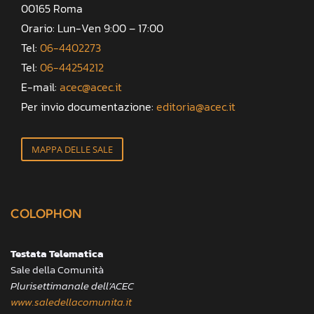
00165 Roma
Orario: Lun-Ven 9:00 – 17:00
Tel:
06-4402273
Tel:
06-44254212
E-mail:
acec@acec.it
Per invio documentazione:
editoria@acec.it
MAPPA DELLE SALE
COLOPHON
Testata Telematica
Sale della Comunità
Plurisettimanale dell’ACEC
www.saledellacomunita.it