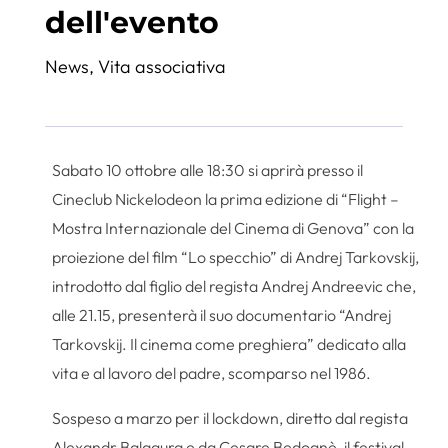
dell'evento
News
,
Vita associativa
Sabato 10 ottobre alle 18:30 si aprirà presso il
Cineclub Nickelodeon la prima edizione di “Flight –
Mostra Internazionale del Cinema di Genova” con la
proiezione del film “Lo specchio” di Andrej Tarkovskij,
introdotto dal figlio del regista Andrej Andreevic che,
alle 21.15, presenterà il suo documentario “Andrej
Tarkovskij. Il cinema come preghiera” dedicato alla
vita e al lavoro del padre, scomparso nel 1986.
Sospeso a marzo per il lockdown, diretto dal regista
Alexandr Balagura e da Cesare Bedognè, il festival