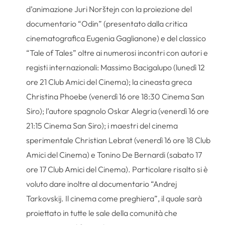
d’animazione Juri Norštejn con la proiezione del
documentario “Odin” (presentato dalla critica
cinematografica Eugenia Gaglianone) e del classico
“Tale of Tales” oltre ai numerosi incontri con autori e
registi internazionali: Massimo Bacigalupo (lunedì 12
ore 21 Club Amici del Cinema); la cineasta greca
Christina Phoebe (venerdì 16 ore 18:30 Cinema San
Siro); l’autore spagnolo Oskar Alegria (venerdì 16 ore
21:15 Cinema San Siro); i maestri del cinema
sperimentale Christian Lebrat (venerdì 16 ore 18 Club
Amici del Cinema) e Tonino De Bernardi (sabato 17
ore 17 Club Amici del Cinema). Particolare risalto si è
voluto dare inoltre al documentario “Andrej
Tarkovskij. Il cinema come preghiera”, il quale sarà
proiettato in tutte le sale della comunità che