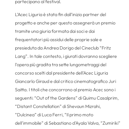
partecipano al festival.
L’Acec Liguria è stata fin dall’inizio partner del
progetto e anche per questo assegnerà un premio
tramite una giuria formata dai soci e dai
frequentatori più assidui delle proprie sale e
presieduta da Andrea Dorigo del Cineclub “Fritz
Lang”. In tale contesto, i giurati dovranno scegliere
l’opera più gradita tra sette lungometraggi del
concorso scelti dal presidente dell’Acec Liguria
Giancarlo Giraud e dal critico cinematografico Juri
Saitta. I titoli che concorrono al premio Acec sono i
seguenti: “Out of the Gardens” di Quimu Casalprim,
“Distant Constellation” di Shevaun Mizrahi,
“Dulcinea” di Luca Ferri, “Il primo moto
dell’immobile” di Sebastiano d’Ayala Valva, “Zumiriki”