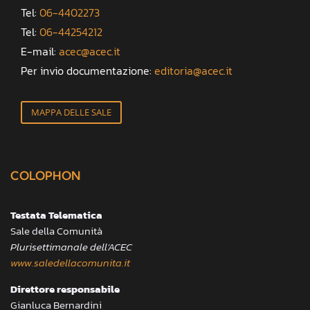
Tel:
06-4402273
Tel:
06-44254212
E-mail:
acec@acec.it
Per invio documentazione:
editoria@acec.it
MAPPA DELLE SALE
COLOPHON
Testata Telematica
Sale della Comunità
Plurisettimanale dell’ACEC
www.saledellacomunita.it
Direttore responsabile
Gianluca Bernardini