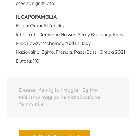
preciso significato.
IL CAPOFAMGLIA
Regia: Omar El Zohairy
Interpreti: Demyana Nassar, Samy Bassouny, Fady
Mina Fawzy, Mohamed Abd El Hady
Nazionalità: Egitto, Francia, Paesi Bassi, Grecia 2021
Durata: 110’
Donna
|
famiglia
|
Magia
|
Egitto
|
realismo magico
|
emancipazione
femminile