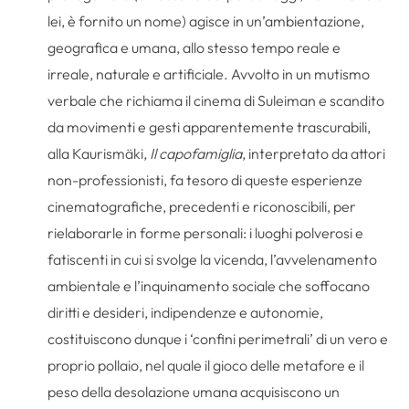
lei, è fornito un nome) agisce in un’ambientazione,
geografica e umana, allo stesso tempo reale e
irreale, naturale e artificiale. Avvolto in un mutismo
verbale che richiama il cinema di Suleiman e scandito
da movimenti e gesti apparentemente trascurabili,
alla Kaurismäki,
Il capofamiglia
, interpretato da attori
non-professionisti, fa tesoro di queste esperienze
cinematografiche, precedenti e riconoscibili, per
rielaborarle in forme personali: i luoghi polverosi e
fatiscenti in cui si svolge la vicenda, l’avvelenamento
ambientale e l’inquinamento sociale che soffocano
diritti e desideri, indipendenze e autonomie,
costituiscono dunque i ‘confini perimetrali’ di un vero e
proprio pollaio, nel quale il gioco delle metafore e il
peso della desolazione umana acquisiscono un