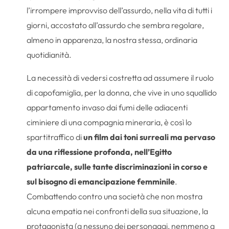
l’irrompere improvviso dell’assurdo, nella vita di tutti i
giorni, accostato all’assurdo che sembra regolare,
almeno in apparenza, la nostra stessa, ordinaria
quotidianità.
La necessità di vedersi costretta ad assumere il ruolo
di capofamiglia, per la donna, che vive in uno squallido
appartamento invaso dai fumi delle adiacenti
ciminiere di una compagnia mineraria, è così lo
spartitraffico di
un film dai toni surreali ma pervaso
da una riflessione profonda, nell’Egitto
patriarcale, sulle tante discriminazioni in corso e
sul bisogno di emancipazione femminile
.
Combattendo contro una società che non mostra
alcuna empatia nei confronti della sua situazione, la
protagonista (a nessuno dei personaggi, nemmeno a