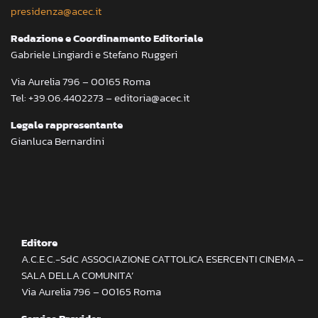
presidenza@acec.it
Redazione e Coordinamento Editoriale
Gabriele Lingiardi e Stefano Ruggeri
Via Aurelia 796 – 00165 Roma
Tel: +39.06.4402273 – editoria@acec.it
Legale rappresentante
Gianluca Bernardini
Editore
A.C.E.C.-SdC ASSOCIAZIONE CATTOLICA ESERCENTI CINEMA –
SALA DELLA COMUNITA’
Via Aurelia 796 – 00165 Roma