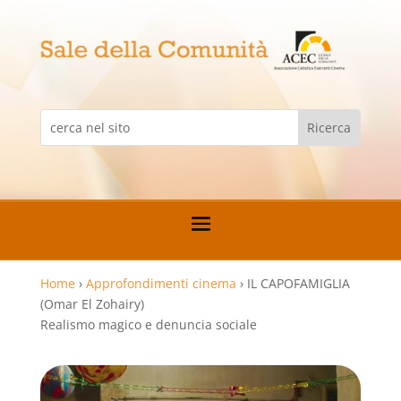
Home
›
Approfondimenti cinema
›
IL CAPOFAMIGLIA
(Omar El Zohairy)
Realismo magico e denuncia sociale