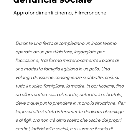
Approfondimenti cinema
,
Filmcronache
Durante una festa di compleanno un incantesimo
operato da un prestigiatore, ingaggiato per
l’occasione, trasforma misteriosamente il padre di
una modesta famiglia egiziana in un pollo. Una
valanga di assurde conseguenze si abbatte, così, su
tutto il nucleo famigliare: la madre, in particolare, fino
ad allora sottomessa al marito, autoritario e brutale,
deve a quel punto prendere in mano la situazione. Per
lei, la cui vita è stata interamente dedicata al coniuge
e ai figli, ora non c’è altra scelta che uscire dai propri
confini, individuali e sociali, e assumere il ruolo di