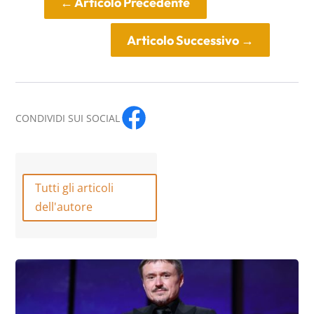
←
Articolo Precedente
Articolo Successivo
→
CONDIVIDI SUI SOCIAL
Tutti gli articoli
dell'autore