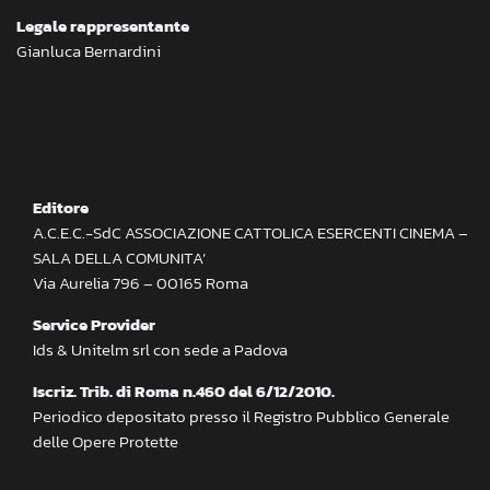
Legale rappresentante
Gianluca Bernardini
Editore
A.C.E.C.-SdC ASSOCIAZIONE CATTOLICA ESERCENTI CINEMA –
SALA DELLA COMUNITA’
Via Aurelia 796 – 00165 Roma
Service Provider
Ids & Unitelm srl con sede a Padova
Iscriz. Trib. di Roma n.460 del 6/12/2010.
Periodico depositato presso il Registro Pubblico Generale
delle Opere Protette