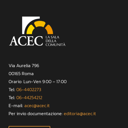
Via Aurelia 796
00165 Roma
Orario: Lun-Ven 9:00 – 17:00
Tel:
06-4402273
Tel:
06-44254212
E-mail:
acec@acec.it
Per invio documentazione:
editoria@acec.it