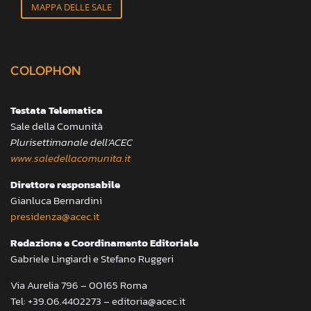
MAPPA DELLE SALE
COLOPHON
Testata Telematica
Sale della Comunità
Plurisettimanale dell’ACEC
www.saledellacomunita.it
Direttore responsabile
Gianluca Bernardini
presidenza@acec.it
Redazione e Coordinamento Editoriale
Gabriele Lingiardi e Stefano Ruggeri
Via Aurelia 796 – 00165 Roma
Tel: +39.06.4402273 – editoria@acec.it