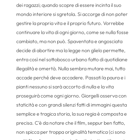
dei ragazzi; quando scopre di essere incinta il suo
mondo interiore si sgretola. Si accorge di non poter
gestire la propria vita e il proprio futuro. Vorrebbe
continuare la vita di ogni giorno, come se nulla fosse
cambiato, ma non può. Spaventata e angosciata
decide di abortire ma la legge non glielo permette,
entra così nel sottobosco urbano fatto di quotidiane
illegalità e omertà. Nulla sembra mutare mai, tutto
accade perché deve accadere. Passati la paura e i
pianti nessuno si sarà accorto di nulla e la vita
proseguirà come ogni giorno. Giorgelli osserva con
staticità e con grandi silenzi fatti di immagini questa
semplice e tragica storia, la sua regia è composta e
precisa. C’è da notare che il film, seppur ben fatto,
non spicca per troppa originalità tematica (ci sono