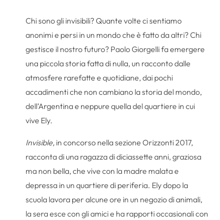
Chi sono gli invisibili? Quante volte ci sentiamo
anonimi e persi in un mondo che è fatto da altri? Chi
gestisce il nostro futuro? Paolo Giorgelli fa emergere
una piccola storia fatta di nulla, un racconto dalle
atmosfere rarefatte e quotidiane, dai pochi
accadimenti che non cambiano la storia del mondo,
dell’Argentina e neppure quella del quartiere in cui
vive Ely.
Invisible,
in concorso nella sezione Orizzonti 2017,
racconta di una ragazza di diciassette anni, graziosa
ma non bella, che vive con la madre malata e
depressa in un quartiere di periferia. Ely dopo la
scuola lavora per alcune ore in un negozio di animali,
la sera esce con gli amici e ha rapporti occasionali con