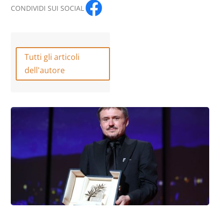
CONDIVIDI SUI SOCIAL
Tutti gli articoli
dell'autore