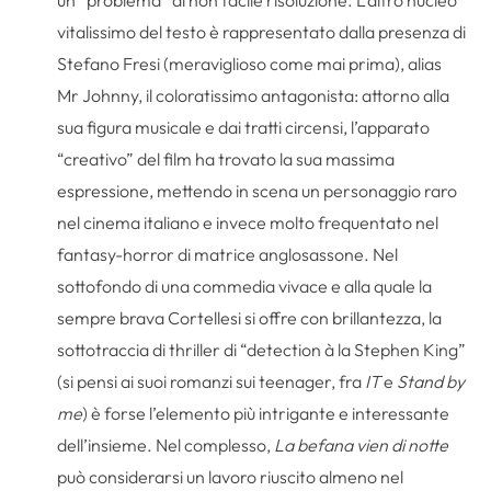
vitalissimo del testo è rappresentato dalla presenza di
Stefano Fresi (meraviglioso come mai prima), alias
Mr Johnny, il coloratissimo antagonista: attorno alla
sua figura musicale e dai tratti circensi, l’apparato
“creativo” del film ha trovato la sua massima
espressione, mettendo in scena un personaggio raro
nel cinema italiano e invece molto frequentato nel
fantasy-horror di matrice anglosassone. Nel
sottofondo di una commedia vivace e alla quale la
sempre brava Cortellesi si offre con brillantezza, la
sottotraccia di thriller di “detection à la Stephen King”
(si pensi ai suoi romanzi sui teenager, fra
IT
e
Stand by
me
) è forse l’elemento più intrigante e interessante
dell’insieme. Nel complesso,
La befana vien di notte
può considerarsi un lavoro riuscito almeno nel