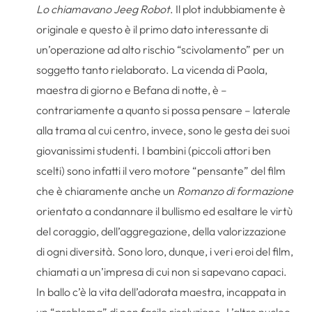
Lo chiamavano Jeeg Robot
. Il plot indubbiamente è
originale e questo è il primo dato interessante di
un’operazione ad alto rischio “scivolamento” per un
soggetto tanto rielaborato. La vicenda di Paola,
maestra di giorno e Befana di notte, è –
contrariamente a quanto si possa pensare – laterale
alla trama al cui centro, invece, sono le gesta dei suoi
giovanissimi studenti. I bambini (piccoli attori ben
scelti) sono infatti il vero motore “pensante” del film
che è chiaramente anche un
Romanzo di formazione
orientato a condannare il bullismo ed esaltare le virtù
del coraggio, dell’aggregazione, della valorizzazione
di ogni diversità. Sono loro, dunque, i veri eroi del film,
chiamati a un’impresa di cui non si sapevano capaci.
In ballo c’è la vita dell’adorata maestra, incappata in
un “problema” di non facile risoluzione. L’altro nucleo