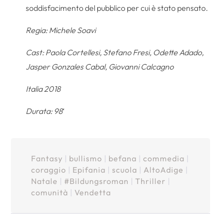
soddisfacimento del pubblico per cui è stato pensato.
Regia: Michele Soavi
Cast: Paola Cortellesi, Stefano Fresi, Odette Adado,
Jasper Gonzales Cabal, Giovanni Calcagno
Italia 2018
Durata: 98
‘
Fantasy
|
bullismo
|
befana
|
commedia
|
coraggio
|
Epifania
|
scuola
|
AltoAdige
|
Natale
|
#Bildungsroman
|
Thriller
|
comunità
|
Vendetta