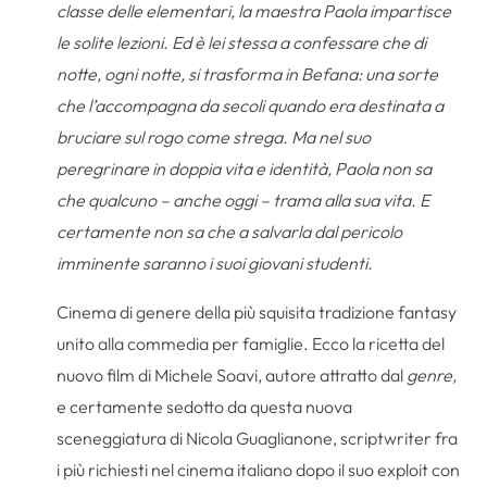
classe delle elementari, la maestra Paola impartisce
le solite lezioni. Ed è lei stessa a confessare che di
notte, ogni notte, si trasforma in Befana: una sorte
che l’accompagna da secoli quando era destinata a
bruciare sul rogo come strega. Ma nel suo
peregrinare in doppia vita e identità, Paola non sa
che qualcuno – anche oggi – trama alla sua vita. E
certamente non sa che a salvarla dal pericolo
imminente saranno i suoi giovani studenti.
Cinema di genere della più squisita tradizione fantasy
unito alla commedia per famiglie. Ecco la ricetta del
nuovo film di Michele Soavi, autore attratto dal
genre,
e certamente sedotto da questa nuova
sceneggiatura di Nicola Guaglianone, scriptwriter fra
i più richiesti nel cinema italiano dopo il suo exploit con