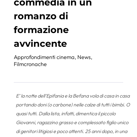
commedia in un
romanzo di
formazione
avvincente
Approfondimenti cinema
,
News
,
Filmcronache
E’ la notte dell’Epifania e la Befana vola di casa in casa
portando doni (o carbone) nelle calze di tutti i bimbi. O
quasi tutti. Dalla lista, infatti, dimentica il piccolo
Giovanni, ragazzino grasso e complessato figlio unico
di genitori litigiosi e poco attenti. 25 anni dopo, in una