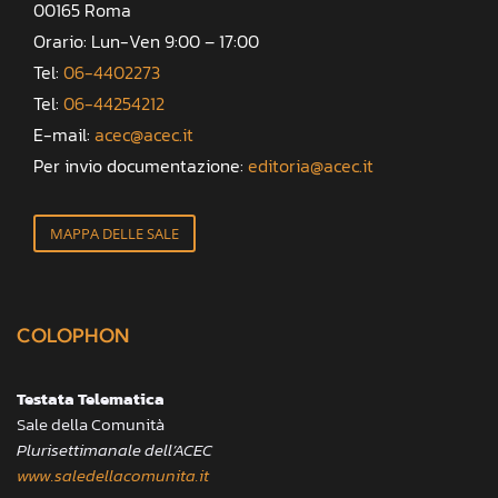
00165 Roma
Orario: Lun-Ven 9:00 – 17:00
Tel:
06-4402273
Tel:
06-44254212
E-mail:
acec@acec.it
Per invio documentazione:
editoria@acec.it
MAPPA DELLE SALE
COLOPHON
Testata Telematica
Sale della Comunità
Plurisettimanale dell’ACEC
www.saledellacomunita.it