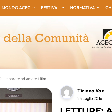
MONDO ACEC
FESTIVAL
NORMATIVA
CH
fo. Imparare ad amare i film
Tiziana Vox
25 Luglio 2016
LETTURE: A