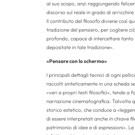
al suo scopo, anzi raggiungendo felicem
discorso sul reale in grado di arricchi
Il contributo del filosofo diviene così 
tradizione del pensiero, per cogliere ci
profondo, capace di intercettare tanto l
depositate in tale tradizione».
«Pensare con lo schermo»
I principali dettagli tecnici di ogni pelli
raccolti sinteticamente in una scheda s
«veri e propri testi filosofici», tende a 
narrazione cinematografica. Talvolta qu
storico estetico, che conduce a «leggere
di essere interpretati anche in chiave f
patrimonio di idee e di espressioni». Le