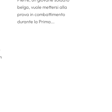
belga, vuole mettersi alla
prova in combattimento
durante la Prima...
e
un
o