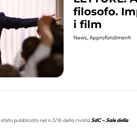
filosofo. I
i film
News
,
Approfondimenti
ato pubblicato nel n.3/16 della rivista
SdC – Sale della