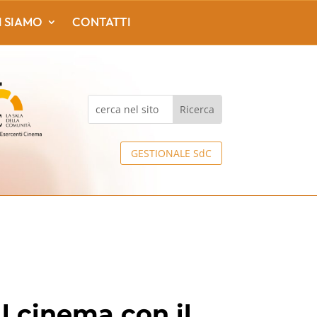
I SIAMO
CONTATTI
GESTIONALE SdC
l cinema con il