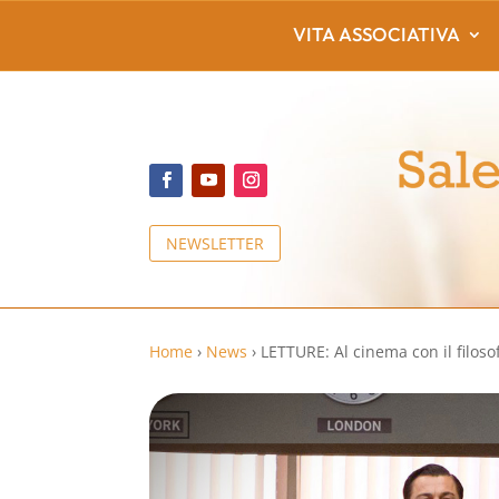
VITA ASSOCIATIVA
NEWSLETTER
Home
›
News
›
LETTURE: Al cinema con il filoso