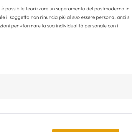
e, è possibile teorizzare un superamento del postmoderno in
e il soggetto non rinuncia più al suo essere persona, anzi si
fezioni per «formare la sua individualità personale con i