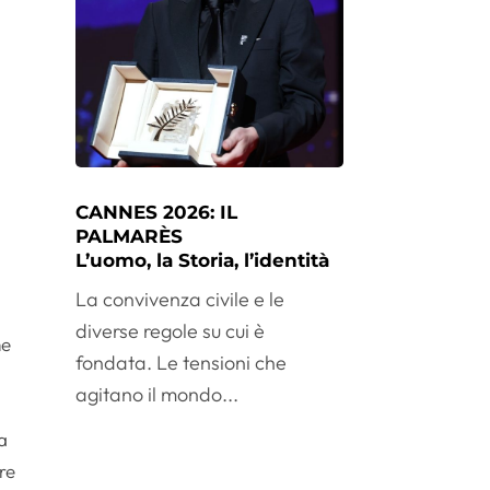
CANNES 2026: IL
PALMARÈS
L’uomo, la Storia, l’identità
a
La convivenza civile e le
diverse regole su cui è
me
fondata. Le tensioni che
agitano il mondo...
la
are