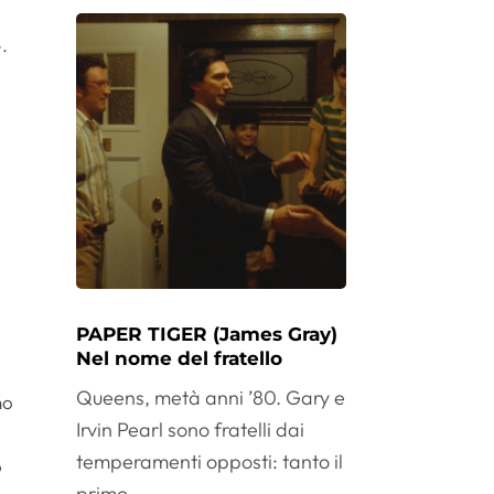
».
PAPER TIGER (James Gray)
Nel nome del fratello
Queens, metà anni ’80. Gary e
no
Irvin Pearl sono fratelli dai
temperamenti opposti: tanto il
o
primo,...