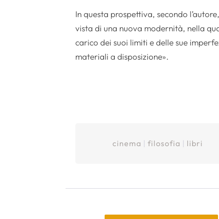
In questa prospettiva, secondo l’autor
vista di una nuova modernità, nella qual
carico dei suoi limiti e delle sue imper
materiali a disposizione».
cinema
|
filosofia
|
libri