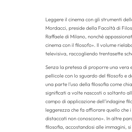
Leggere il cinema con gli strumenti de
Mordacci, preside della Facoltà di Filos
Raffaele di Milano, nonché appassionat
cinema con il filosofo». Il volume rielab
televisiva, raccogliendo trentasette sched
Senza la pretesa di proporre una vera e 
pellicole con lo sguardo del filosofo e d
una parte l’uso della filosofia come chi
significati a volte nascosti o soltanto al
campo di applicazione dell’indagine fil
leggerezza che fa affiorare quello che 
distaccati non conoscono». In altre parol
filosofia, accostandosi alle immagini, s