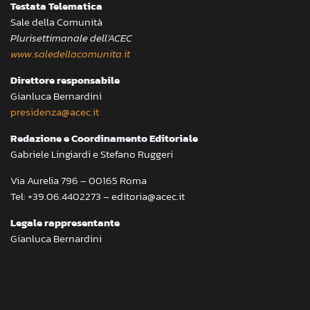
Testata Telematica
Sale della Comunità
Plurisettimanale dell’ACEC
www.saledellacomunita.it
Direttore responsabile
Gianluca Bernardini
presidenza@acec.it
Redazione e Coordinamento Editoriale
Gabriele Lingiardi e Stefano Ruggeri
Via Aurelia 796 – 00165 Roma
Tel: +39.06.4402273 – editoria@acec.it
Legale rappresentante
Gianluca Bernardini