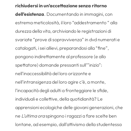
richiudersi in un’accettazione senza ritorno
dell’esistenza
. Documentando in immagini, con
estrema meticolosità, il loro “addestramento “ alla
durezza della vita, archiviando le registrazioni di
svariate “prove di sopravvivenza” in dvd numerati e
catalogati, i sei allievi, preparandosi alla “fine”,
pongono indirettamente al professore (e allo
spettatore) domande pressanti sull’”inizio”:
nell’inaccessibilità del loro orizzonte e
nell’intransigenza del loro agire c’è, a monte,
l’incapacità degli adulti a fronteggiare le sfide,
individuali e collettive, della quotidianità? Le
apprensioni ecologiche delle giovani generazioni, che
ne
L’ultima ora
spingono i ragazzi a fare scelte ben
lontane, ad esempio, dall’attivismo della studentessa