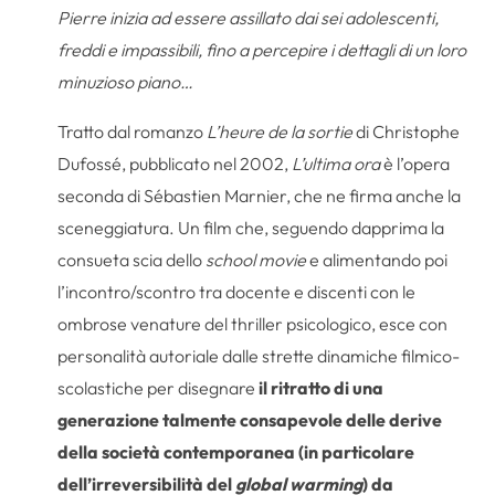
Pierre inizia ad essere assillato dai sei adolescenti,
freddi e impassibili, fino a percepire i dettagli di un loro
minuzioso piano…
Tratto dal romanzo
L’heure de la sortie
di Christophe
Dufossé, pubblicato nel 2002,
L’ultima ora
è l’opera
seconda di Sébastien Marnier, che ne firma anche la
sceneggiatura. Un film che, seguendo dapprima la
consueta scia dello
school movie
e alimentando poi
l’incontro/scontro tra docente e discenti con le
ombrose venature del thriller psicologico, esce con
personalità autoriale dalle strette dinamiche filmico-
scolastiche per disegnare
il ritratto di una
generazione talmente consapevole delle derive
della società contemporanea (in particolare
dell’irreversibilità del
global warming
) da