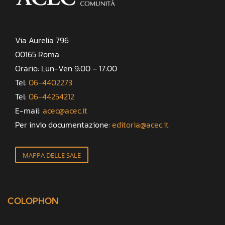
Via Aurelia 796
00165 Roma
Orario: Lun-Ven 9:00 – 17:00
Tel:
06-4402273
Tel:
06-44254212
E-mail:
acec@acec.it
Per invio documentazione:
editoria@acec.it
MAPPA DELLE SALE
COLOPHON