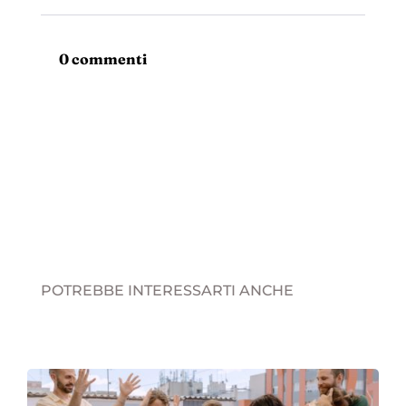
0 commenti
POTREBBE INTERESSARTI ANCHE