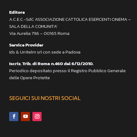
Editore
A.C.E.C.-SdC ASSOCIAZIONE CATTOLICA ESERCENTI CINEMA –
SALA DELLA COMUNITA’
Via Aurelia 796 – 00165 Roma
Service Provider
Ids & Unitelm srl con sede a Padova
Iscriz. Trib. di Roma n.460 del 6/12/2010.
Periodico depositato presso il Registro Pubblico Generale
delle Opere Protette
SEGUICI SUI NOSTRI SOCIAL