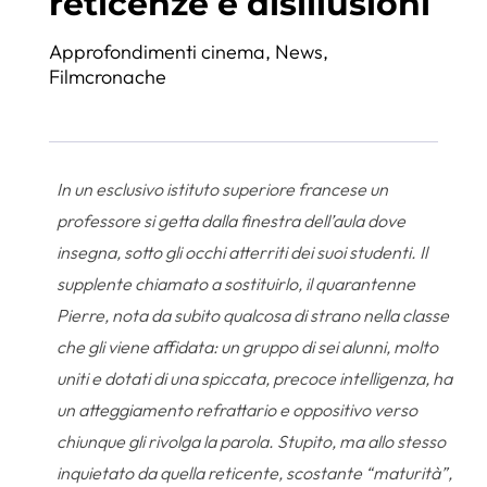
reticenze e disillusioni
Approfondimenti cinema
,
News
,
Filmcronache
In un esclusivo istituto superiore francese un
professore si getta dalla finestra dell’aula dove
insegna, sotto gli occhi atterriti dei suoi studenti. Il
supplente chiamato a sostituirlo, il quarantenne
Pierre, nota da subito qualcosa di strano nella classe
che gli viene affidata: un gruppo di sei alunni, molto
uniti e dotati di una spiccata, precoce intelligenza, ha
un atteggiamento refrattario e oppositivo verso
chiunque gli rivolga la parola. Stupito, ma allo stesso
inquietato da quella reticente, scostante “maturità”,