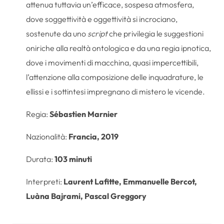
attenua tuttavia un’efficace, sospesa atmosfera,
dove soggettività e oggettività si incrociano,
sostenute da uno
script
che privilegia le suggestioni
oniriche alla realtà ontologica e da una regia ipnotica,
dove i movimenti di macchina, quasi impercettibili,
l’attenzione alla composizione delle inquadrature, le
ellissi e i sottintesi impregnano di mistero le vicende.
Regia:
Sébastien Marnier
Nazionalità:
Francia, 2019
Durata:
103 minuti
Interpreti:
Laurent Lafitte, Emmanuelle Bercot,
Luàna Bajrami, Pascal Greggory