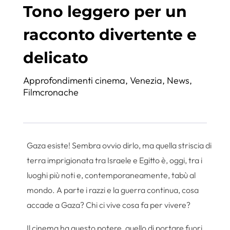
Tono leggero per un
racconto divertente e
delicato
Approfondimenti cinema
,
Venezia
,
News
,
Filmcronache
Gaza esiste! Sembra ovvio dirlo, ma quella striscia di
terra imprigionata tra Israele e Egitto è, oggi, tra i
luoghi più noti e, contemporaneamente, tabù al
mondo. A parte i razzi e la guerra continua, cosa
accade a Gaza? Chi ci vive cosa fa per vivere?
Il cinema ha questo potere, quello di portare fuori,