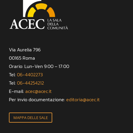
Via Aurelia 796
00165 Roma
Orario: Lun-Ven 9:00 – 17:00
Tel:
06-4402273
Tel:
06-44254212
E-mail:
acec@acec.it
Per invio documentazione:
editoria@acec.it
MAPPA DELLE SALE