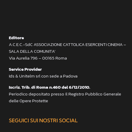
Editore
A.C.E.C.-SdC ASSOCIAZIONE CATTOLICA ESERCENTI CINEMA –
SALA DELLA COMUNITA’
Via Aurelia 796 – 00165 Roma
Service Provider
Ids & Unitelm srl con sede a Padova
Iscriz. Trib. di Roma n.460 del 6/12/2010.
Periodico depositato presso il Registro Pubblico Generale
delle Opere Protette
SEGUICI SUI NOSTRI SOCIAL