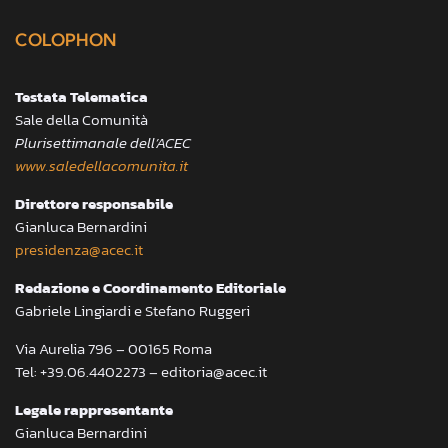
COLOPHON
Testata Telematica
Sale della Comunità
Plurisettimanale dell’ACEC
www.saledellacomunita.it
Direttore responsabile
Gianluca Bernardini
presidenza@acec.it
Redazione e Coordinamento Editoriale
Gabriele Lingiardi e Stefano Ruggeri
Via Aurelia 796 – 00165 Roma
Tel: +39.06.4402273 – editoria@acec.it
Legale rappresentante
Gianluca Bernardini