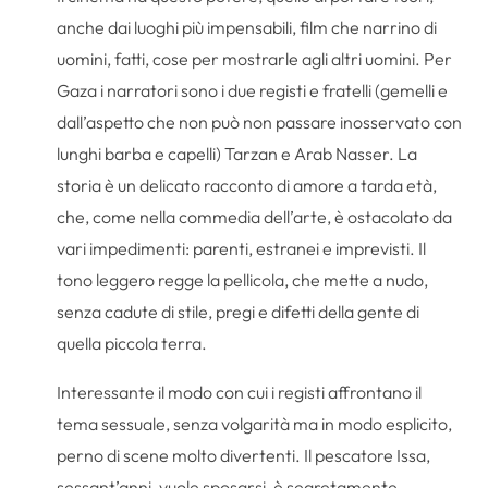
anche dai luoghi più impensabili, film che narrino di
uomini, fatti, cose per mostrarle agli altri uomini. Per
Gaza i narratori sono i due registi e fratelli (gemelli e
dall’aspetto che non può non passare inosservato con
lunghi barba e capelli) Tarzan e Arab Nasser. La
storia è un delicato racconto di amore a tarda età,
che, come nella commedia dell’arte, è ostacolato da
vari impedimenti: parenti, estranei e imprevisti. Il
tono leggero regge la pellicola, che mette a nudo,
senza cadute di stile, pregi e difetti della gente di
quella piccola terra.
Interessante il modo con cui i registi affrontano il
tema sessuale, senza volgarità ma in modo esplicito,
perno di scene molto divertenti. Il pescatore Issa,
sessant’anni, vuole sposarsi, è segretamente