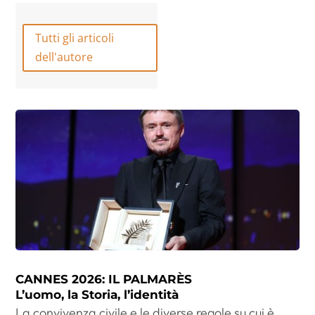
Tutti gli articoli
dell'autore
CANNES 2026: IL PALMARÈS
L’uomo, la Storia, l’identità
La convivenza civile e le diverse regole su cui è