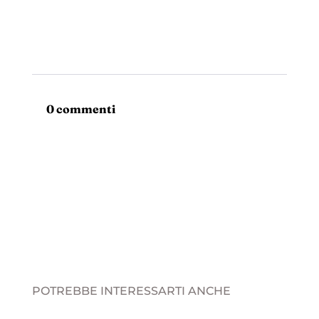
0 commenti
POTREBBE INTERESSARTI ANCHE