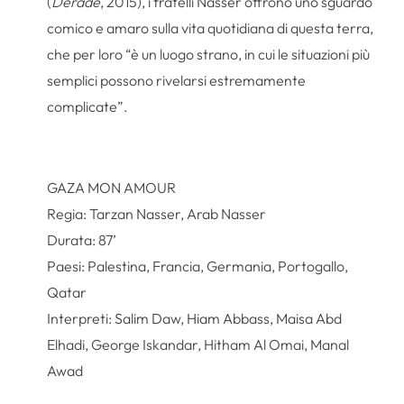
(
Déradé
, 2015), i fratelli Nasser offrono uno sguardo
comico e amaro sulla vita quotidiana di questa terra,
che per loro “è un luogo strano, in cui le situazioni più
semplici possono rivelarsi estremamente
complicate”.
GAZA MON AMOUR
Regia: Tarzan Nasser, Arab Nasser
Durata: 87’
Paesi: Palestina, Francia, Germania, Portogallo,
Qatar
Interpreti: Salim Daw, Hiam Abbass, Maisa Abd
Elhadi, George Iskandar, Hitham Al Omai, Manal
Awad