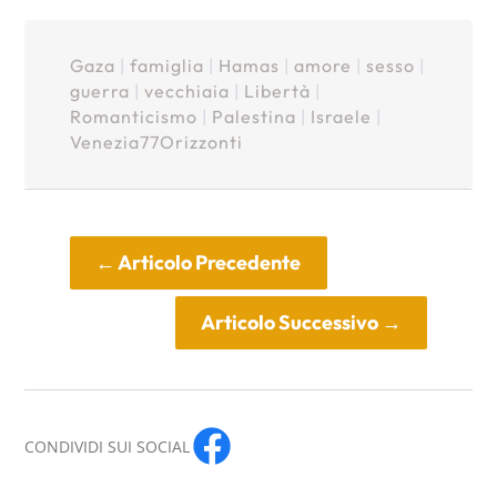
Gaza
|
famiglia
|
Hamas
|
amore
|
sesso
|
guerra
|
vecchiaia
|
Libertà
|
Romanticismo
|
Palestina
|
Israele
|
Venezia77Orizzonti
←
Articolo Precedente
Articolo Successivo
→
CONDIVIDI SUI SOCIAL