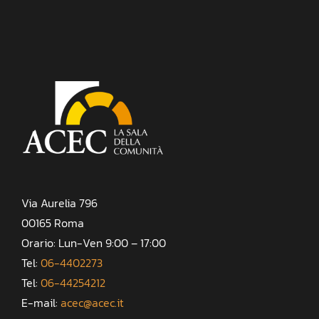
Via Aurelia 796
00165 Roma
Orario: Lun-Ven 9:00 – 17:00
Tel:
06-4402273
Tel:
06-44254212
E-mail:
acec@acec.it