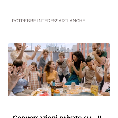
POTREBBE INTERESSARTI ANCHE
Conversazioni private su… IL