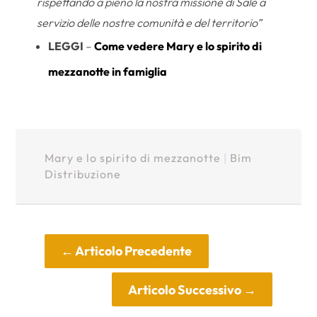
rispettando a pieno la nostra missione di Sale a
servizio delle nostre comunità e del territorio”
LEGGI
–
Come vedere Mary e lo spirito di
mezzanotte in famiglia
Mary e lo spirito di mezzanotte
|
Bim
Distribuzione
←
Articolo Precedente
Articolo Successivo
→