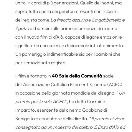
unito i ricordi di più generazioni. Quella dei nonni, ma
soprattutto quella dei genitori cresciuti con i classici
del regista come
La freccia azzurra
e
La gabbanella e
il gatto
e i bambini alle prime esperienze di cinema
con il nuovo film di d’Alò, capace di legare emozioni e
significati in una cornice di piacevole intrattenimento.
Un pomeriggio indimenticabile sia per i bambini che
per l’emozionato regista.
Il film è tornato in
40 Sale della Comunità
socie
dell’Associazione Cattolica Esercenti Cinema (ACEC)
in occasione della giornata mondiale del disegno. “
Un
premio per le sale ACEC
”, ha detto Carmine
Imparato, esercente del cinema Gabbiano di
Senigallia e conduttore della diretta. “
Il premio ci viene
consegnato da un maestro del calibro di Enzo d’Alò ed