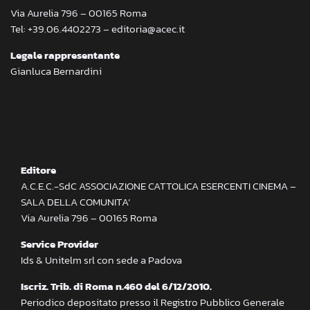
Via Aurelia 796 – 00165 Roma
Tel: +39.06.4402273 – editoria@acec.it
Legale rappresentante
Gianluca Bernardini
Editore
A.C.E.C.-SdC ASSOCIAZIONE CATTOLICA ESERCENTI CINEMA –
SALA DELLA COMUNITA’
Via Aurelia 796 – 00165 Roma
Service Provider
Ids & Unitelm srl con sede a Padova
Iscriz. Trib. di Roma n.460 del 6/12/2010.
Periodico depositato presso il Registro Pubblico Generale