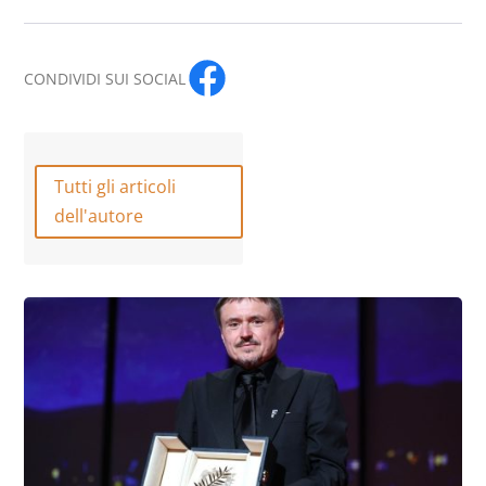
CONDIVIDI SUI SOCIAL
Tutti gli articoli
dell'autore