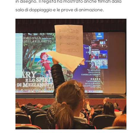
in disegno. Il regista ha mostrato anche filmati dalla
sala di doppiaggio e le prove di animazione.