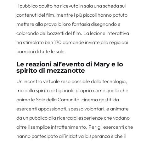
Il pubblico adulto ha ricevuto in sala una scheda sui
contenuti del film, mentre i più piccoli hanno potuto
mettere alla prova la loro fantasia disegnando e
colorando dei bozzetti del film. La lezione interattiva
ha stimolato ben 170 domande inviate alla regia dai
bambini di tutte le sale.
Le reazioni all’evento di Mary e lo
spirito di mezzanotte
Un incontro virtuale reso possibile dalla tecnologia,
ma dallo spirito artigianale proprio come quello che
anima le Sale della Comunità, cinema gestiti da
esercenti appassionati, spesso volontari, e animate
da un pubblico alla ricerca di esperienze che vadano
oltre il semplice intrattenimento. Per gli esercenti che
hanno partecipato all’iniziativa la speranza è che il