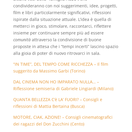
condivideranno con noi suggerimenti, idee, progetti,
film e libri particolarmente significativi, riflessioni
ispirate dalla situazione attuale. L’idea è quella di
metterci in gioco, stimolare, raccontarci, riflettere
insieme per continuare sempre più ad essere
comunità
attraverso la condivisione di buone
proposte in attesa che i “tempi incerti” lascino spazio
alla gioia di poter di nuovo ritrovarci in sala.
“IN TIME”, DEL TEMPO COME RICCHEZZA – Il film
suggerito da Massimo Garbi (Torino)
DAL CINEMA NON HO IMPARATO NULLA… –
Riflessione semiseria di Gabriele Lingiardi (Milano)
QUANTA BELLEZZA C’è LA’ FUORI? – Consigli e
riflessioni di Mattia Bertaina (Busca)
MOTORE, CIAK, AZIONE! – Consigli cinematografici
dei ragazzi del Don Zucchini (Cento)