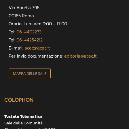
Via Aurelia 796
00165 Roma
Orario: Lun-Ven 9:00 – 17:00
Tel:
06-4402273
Tel:
06-44254212
E-mail:
acec@acec.it
Per invio documentazione:
editoria@acec.it
MAPPA DELLE SALE
COLOPHON
Testata Telematica
Sale della Comunità