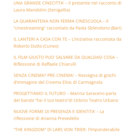
UNA GRANDE CINECITTA’ – Il presente nel racconto di
Laura Mandolini (Senigallia)
LA QUARANTENA NON FERMA CINESCUOLA – Il
“cinestreaming” raccontato da Paola Sblendorio (Bari)
IL LANTERI A CASA CON TE – L’iniziativa raccontata da
Roberto Dutto (Cuneo)
IL FILM GIUSTO PUO’ SALVARE DA QUALSIASI COSA –
Riflessione di Raffaele Chiarulli
SENZA CINEMA? PRE-CINEMA! – Rassegna di giochi
d’immagine del Cinema Elios di Carmagnola
PROGETTIAMO IL FUTURO – Marina Saraceno parla
del bando “Fai il tuo teatro”di Urbino Teatro Urbano
NUOVE FORME DI PRESENZA E IDENTITA’ – La
riflessione di Arianna Prevedello
“THE KINGDOM” DI LARS VON TRIER: l’Imponderabile