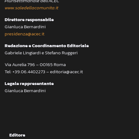
Plurisettimanale dell’ACEC
www.saledellacomunita.it
Direttore responsabile
Gianluca Bernardini
presidenza@acec.it
Redazione e Coordinamento Editoriale
Gabriele Lingiardi e Stefano Ruggeri
Via Aurelia 796 – 00165 Roma
Tel: +39.06.4402273 – editoria@acec.it
Legale rappresentante
Gianluca Bernardini
Editore